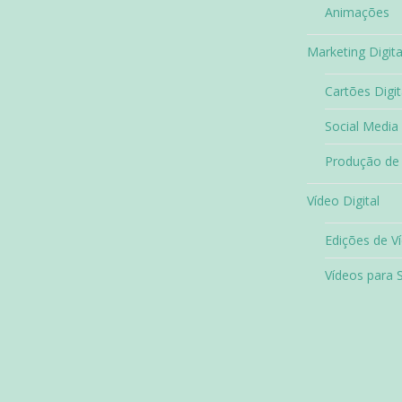
Animações
Marketing Digita
Cartões Digit
Social Media
Produção de
Vídeo Digital
Edições de V
Vídeos para 