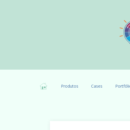
Produtos
Cases
Portfóli