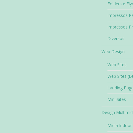
Folders e Fly
Impressos Pa
Impressos P
Diversos
Web Design
Web Sites
Web Sites (L
Landing Pag
Mini Sites
Design Multimíd
Mídia Indoor