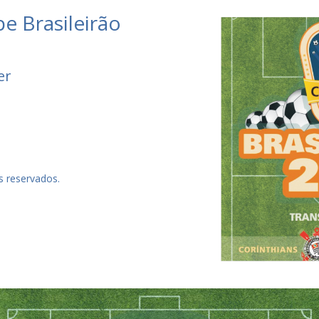
e Brasileirão
yer
s reservados.