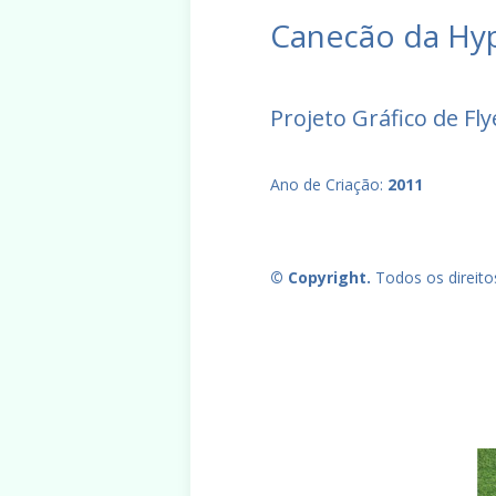
Canecão da Hyp
Projeto Gráfico de Fl
Ano de Criação:
2011
© Copyright.
Todos os direito