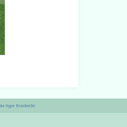
da Hype Brasileirão