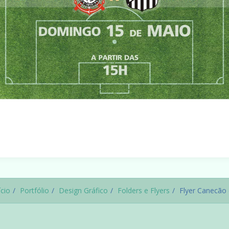
ício
Portfólio
Design Gráfico
Folders e Flyers
Flyer Canecão 