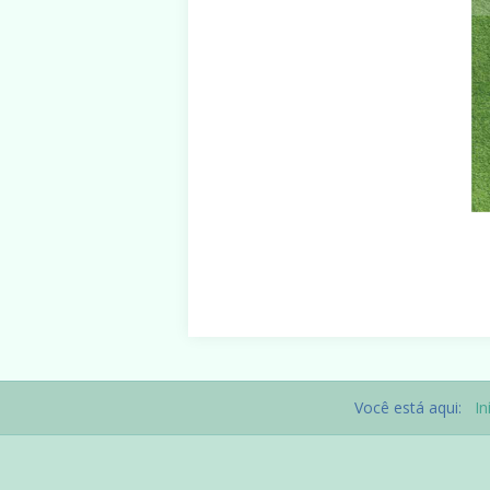
Você está aqui:
In