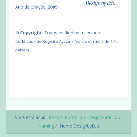
Ano de Criação:
2009
© Copyright.
Todos os direitos reservados.
Certificado de Registro Avctoris (válido em mais de 170
países).
Você está aqui:
Início
Portfólio
Design Gráfico
Naming
Nome DesignbyEdu