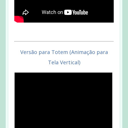
Versão para Totem (Animação para
Tela Vertical)