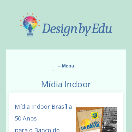
Mídia Indoor
Mídia Indoor Brasília
50 Anos
para o Banco do